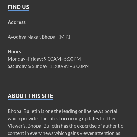
FIND US
Address
Ayodhya Nagar, Bhopal, (M.P.)
Hours
Monday–Friday: 9:00AM–5:00PM
Saturday & Sunday: 11:00AM–3:00PM
ABOUT THIS SITE
Bhopal Bulletin is one the leading online news portal
which provides the latest occurring updates for their
Viewer’s. Bhopal Bulletin has the expertise of authentic
content in every news which gains viewer attention as