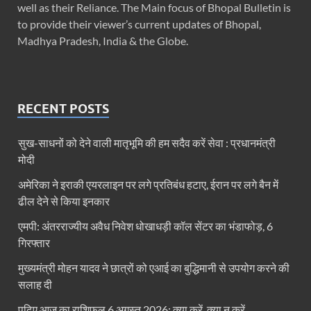
well as their Reliance. The Main focus of Bhopal Bulletin is
to provide their viewer’s current updates of Bhopal,
Madhya Pradesh, India & the Globe.
RECENT POSTS
सुख-साधनों को देने वाली मातृभूमि की हम सदैव करें सेवा : प्रधानमंत्री
मोदी
अमेरिका ने इराकी एयरलाइन पर लगे प्रतिबंध हटाए, ईरान पर लगे बैन में
ढील देने से किया इनकार
एमपी: अंतरराज्यीय अवैध निवेश धोखाधड़ी कॉल सेंटर का भंडाफोड़, 6
गिरफ्तार
मुख्यमंत्री मोहन यादव ने छात्रों को एआई का बुद्धिमानी से उपयोग करने की
सलाह दी
पढ़िए आज का राशिफल 6 अगस्त 2026: क्या करें, क्या न करें…