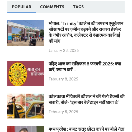
POPULAR
COMMENTS
TAGS
भोपाल: ‘Trinity’ कालेज की जयराम एजुकेशन
सोसायटी पर ज़मीन हड़पने और राजस्व हेरफेर
के गंभीर आरोप, कलेक्टर से दंडात्मक कार्रवाई
की मांग
January 23, 2025
पढ़िए आज का राशिफल 8 फरवरी 2025: क्या
करें, क्या न करें…
February 8, 2025
कोलकाता में विक्की कौशल ने की येलो टैक्सी की
सवारी, बोले- ‘इस बार वेलेंटाइन नहीं छावा डे’
February 8, 2025
मध्य प्रदेश : बजट सत्र छोटा करने पर बोले नेता