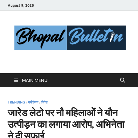
August 9, 2026
Bhopal Bulletin
Best News Blog Of Bhopal
MAIN MENU
TRENDING
/
मनोरंजन
/
विदेश
जारेड लेटो पर नौ महिलाओं ने यौन
उत्पीड़न का लगाया आरोप, अभिनेता
ने दी सफाई