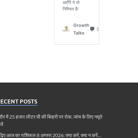
RECENT POSTS
ंदौर में 25 हजार लीटर घी की बिक्री पर रोक, जांच के लिए नमूने
जें
ढ़िए आज का राशिफल 8 अगस्त 2026: क्या करें, क्या न करें…