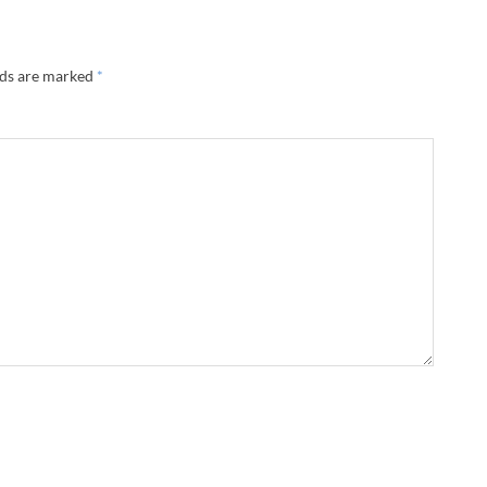
lds are marked
*