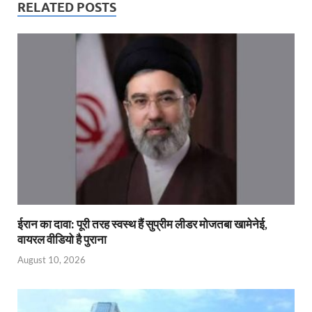
RELATED POSTS
ईरान का दावा: पूरी तरह स्‍वस्‍थ हैं सुप्रीम लीडर मोजतबा खामेनेई,
वायरल वीड‍ियो है पुराना
August 10, 2026