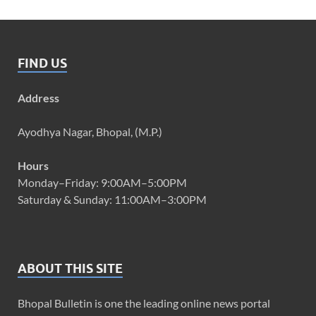
FIND US
Address
Ayodhya Nagar, Bhopal, (M.P.)
Hours
Monday–Friday: 9:00AM–5:00PM
Saturday & Sunday: 11:00AM–3:00PM
ABOUT THIS SITE
Bhopal Bulletin is one the leading online news portal