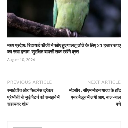
मध्य प्रदेश: रिटायर्ड फौजी ने खोए हुए पालतू तोते के लिए 21 हजार रुपए
का रखा इनाम, सुरक्षित वापसी तक रखेंगे व्रत
August 10, 2026
PREVIOUS ARTICLE
NEXT ARTICLE
स्मार्टवॉच और फिटनेस ट्रैकर
मंदसौर : सीएम मोहन यादव के हॉट
प्रेग्नेंसी से जुड़े पैटर्न को समझने में
एयर बैलून में लगी आग, बाल-बाल
सहायक: शोध
बचे