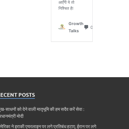
RECENT POSTS
ुख-साधनों को देने वाली मातृभूमि की हम सदैव करें सेवा :
्रधानमंत्री मोदी
मेरिका ने इराकी एयरलाइन पर लगे प्रतिबंध हटाए, ईरान पर लगे