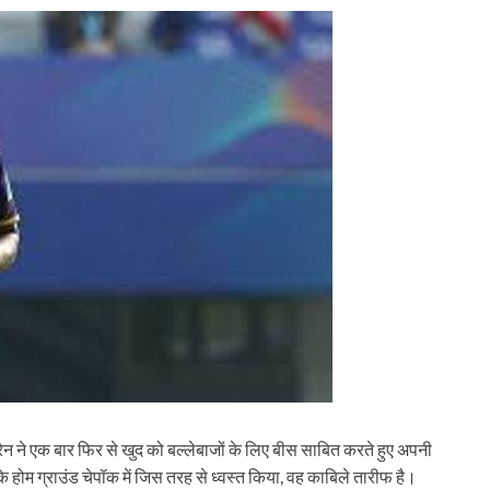
ेन ने एक बार फिर से खुद को बल्लेबाजों के लिए बीस साबित करते हुए अपनी
े होम ग्राउंड चेपॉक में जिस तरह से ध्वस्त किया, वह काबिले तारीफ है।