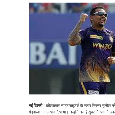
नई दिल्ली।
कोलकाता नाइट राइडर्स के स्टार स्पिनर सुनील नर
गेंदबाजी का दमखम दिखाया। उन्होंने चेन्नई सुपर किंग्स को उनक