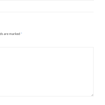
lds are marked
*