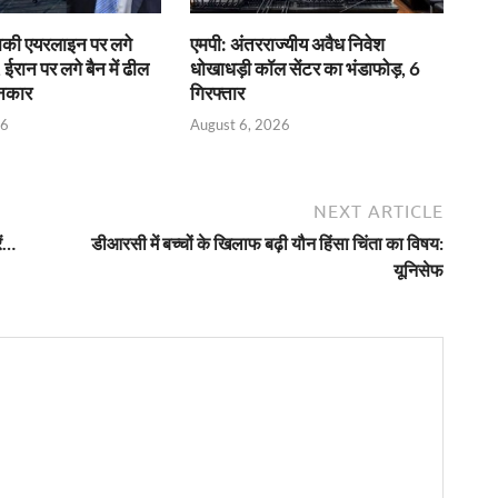
राकी एयरलाइन पर लगे
एमपी: अंतरराज्यीय अवैध निवेश
 ईरान पर लगे बैन में ढील
धोखाधड़ी कॉल सेंटर का भंडाफोड़, 6
इनकार
गिरफ्तार
26
August 6, 2026
NEXT ARTICLE
ें…
डीआरसी में बच्चों के खिलाफ बढ़ी यौन हिंसा चिंता का विषय:
यूनिसेफ