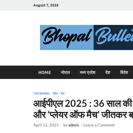
August 7, 2026
HOME
भोपाल
मध्य प्रदेश
देश
विदेश
TRENDING
/
खेल
/
देश
आईपीएल 2025 : 36 साल की उम्
और ‘प्लेयर ऑफ मैच’ जीतकर बन
April 12, 2025
-
by
admin
-
Leave a Comment