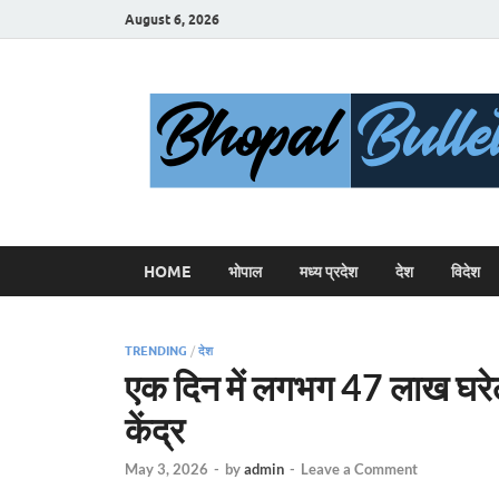
August 6, 2026
HOME
भोपाल
मध्य प्रदेश
देश
विदेश
TRENDING
/
देश
एक दिन में लगभग 47 लाख घरेल
केंद्र
May 3, 2026
-
by
admin
-
Leave a Comment