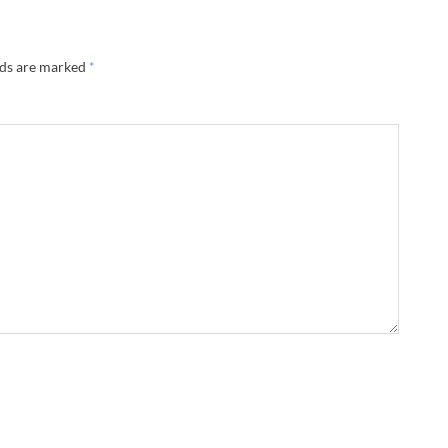
lds are marked
*