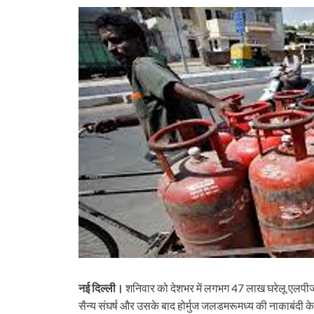
नई दिल्ली।
शनिवार को देशभर में लगभग 47 लाख घरेलू एलपीजी 
सैन्य संघर्ष और उसके बाद होर्मुज जलडमरूमध्य की नाकाबंदी के ब