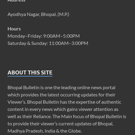
Ayodhya Nagar, Bhopal, (M.P.)
Hours
Monday–Friday: 9:00AM–5:00PM
Saturday & Sunday: 11:00AM–3:00PM
ABOUT THIS SITE
Bhopal Bulletin is one the leading online news portal
which provides the latest occurring updates for their
Viewer’s. Bhopal Bulletin has the expertise of authentic
content in every news which gains viewer attention as
well as their Reliance. The Main focus of Bhopal Bulletin is
to provide their viewer’s current updates of Bhopal,
Madhya Pradesh, India & the Globe.