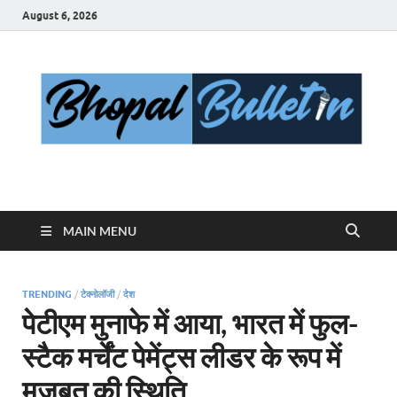
August 6, 2026
Bhopal Bulletin
Best News Blog Of Bhopal
MAIN MENU
TRENDING
/
टेक्नोलॉजी
/
देश
पेटीएम मुनाफे में आया, भारत में फुल-
स्टैक मर्चेंट पेमेंट्स लीडर के रूप में
मजबूत की स्थिति