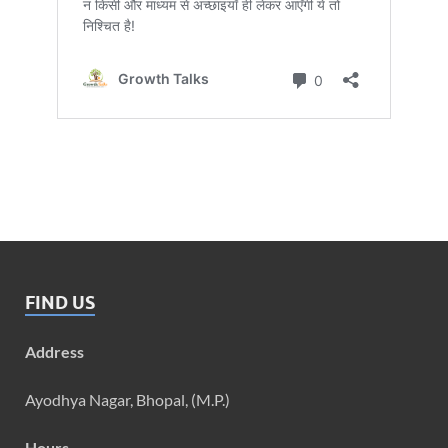
FIND US
Address
Ayodhya Nagar, Bhopal, (M.P.)
Hours